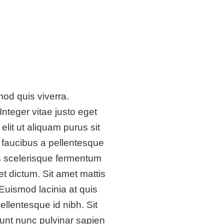
mod quis viverra.
nteger vitae justo eget
lit ut aliquam purus sit
 faucibus a pellentesque
is scelerisque fermentum
et dictum. Sit amet mattis
 Euismod lacinia at quis
ellentesque id nibh. Sit
unt nunc pulvinar sapien