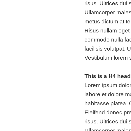
risus. Ultrices dui
Ullamcorper malesu
metus dictum at te
Risus nullam eget 
commodo nulla fac
facilisis volutpat
Vestibulum lorem se
This is a H4 head
Lorem ipsum dolor 
labore et dolore ma
habitasse platea.
Eleifend donec pr
risus. Ultrices dui
Ullamcorper malesu