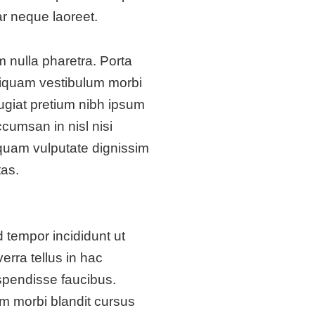
ar neque laoreet.
 nulla pharetra. Porta
aliquam vestibulum morbi
ugiat pretium nibh ipsum
cumsan in nisl nisi
 quam vulputate dignissim
as.
 tempor incididunt ut
erra tellus in hac
pendisse faucibus.
m morbi blandit cursus