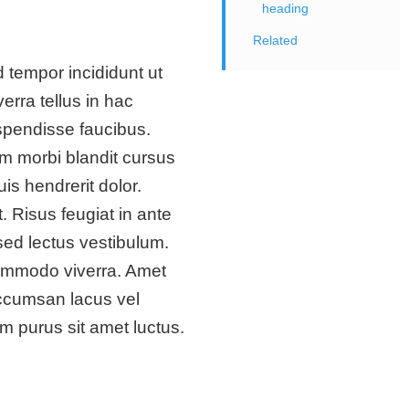
heading
Related
 tempor incididunt ut
erra tellus in hac
pendisse faucibus.
m morbi blandit cursus
is hendrerit dolor.
 Risus feugiat in ante
sed lectus vestibulum.
commodo viverra. Amet
ccumsan lacus vel
m purus sit amet luctus.