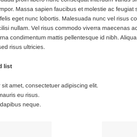
mpor. Massa sapien faucibus et molestie ac feugiat 
felis eget nunc lobortis. Malesuada nunc vel risus 
ilisi nullam. Vel risus commodo viverra maecenas a
. Urna condimentum mattis pellentesque id nibh. Aliqua
d risus ultricies.
 list
sit amet, consectetuer adipiscing elit.
mauris eu risus.
 dapibus neque.