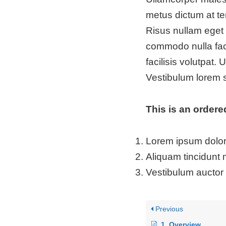
metus dictum at te
Risus nullam eget 
commodo nulla fac
facilisis volutpat
Vestibulum lorem se
This is an ordered
Lorem ipsum dolor 
Aliquam tincidunt 
Vestibulum auctor
Previous
1. Overview