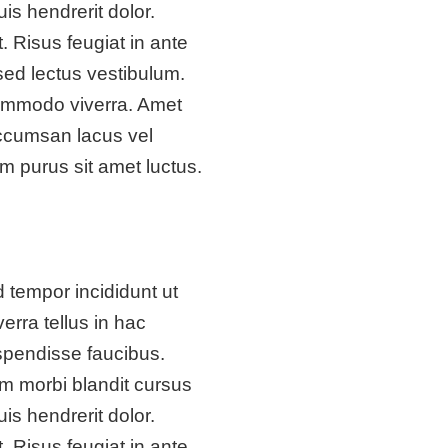
is hendrerit dolor.
 Risus feugiat in ante
sed lectus vestibulum.
commodo viverra. Amet
ccumsan lacus vel
m purus sit amet luctus.
 tempor incididunt ut
erra tellus in hac
pendisse faucibus.
m morbi blandit cursus
is hendrerit dolor.
 Risus feugiat in ante